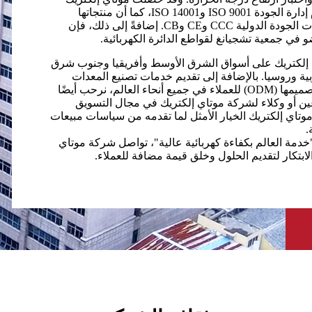
على شهادتي نظام إدارة الجودة ISO 9001 وISO 14001، كما أن منتجاتها
حاصلة على شهادات الجودة الدولية CCC وCE وCB. إضافةً إلى ذلك، فإن
 في جمعية تشجيانغ لقواطع الدائرة الكهربائية.
إلكتريك على أسواق الشرق الأوسط وأفريقيا وجنوب شرق
بية وروسيا. بالإضافة إلى تقديم خدمات تصنيع المعدات
الأصلية (OEM) وتصميمها (ODM) للعملاء في جميع أنحاء العالم، نرحب أيضًا
ن أو وكلاء لشركة موتاي إلكتريك في مجال التسويق
تاي إلكتريك الخيار الأمثل لما تقدمه من سياسات مبيعات
.
"خدمة العالم بكفاءة كهربائية عالية"، تواصل شركة موتاي
لابتكار لتقديم الحلول وخلق قيمة مضافة للعملاء.