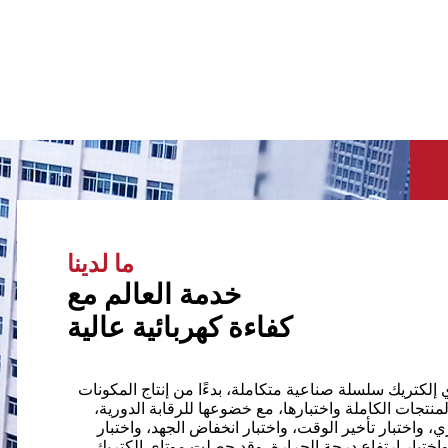
ما لدينا
خدمة العالم مع
كفاءة كهربائية عالية
إلكتريك سلسلة صناعية متكاملة، بدءًا من إنتاج المكونات
لمنتجات الكاملة واختبارها، مع خضوعها للرقابة الدورية،
ري، واختبار تأخير الوقت، واختبار انخفاض الجهد، واختبار
واختبار ارتفاع درجة الحرارة. وقد حصلت موتاي إلكتريك