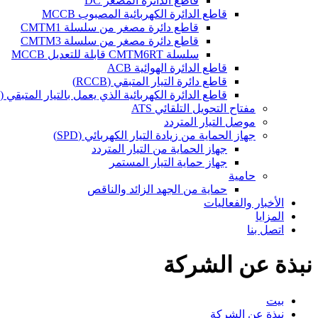
قاطع الدائرة المصغر DC
قاطع الدائرة الكهربائية المصبوب MCCB
قاطع دائرة مصغر من سلسلة CMTM1
قاطع دائرة مصغر من سلسلة CMTM3
سلسلة CMTM6RT قابلة للتعديل MCCB
قاطع الدائرة الهوائية ACB
قاطع دائرة التيار المتبقي (RCCB)
قاطع الدائرة الكهربائية الذي يعمل بالتيار المتبقي (RCBO)
مفتاح التحويل التلقائي ATS
موصل التيار المتردد
جهاز الحماية من زيادة التيار الكهربائي (SPD)
جهاز الحماية من التيار المتردد
جهاز حماية التيار المستمر
حامية
حماية من الجهد الزائد والناقص
الأخبار والفعاليات
المزايا
اتصل بنا
نبذة عن الشركة
بيت
نبذة عن الشركة