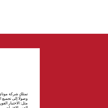
تمتلك شركة موتاي 
وصولًا إلى تجميع ا
مثل: الاختبار الفو
العمر الافتراضي، 