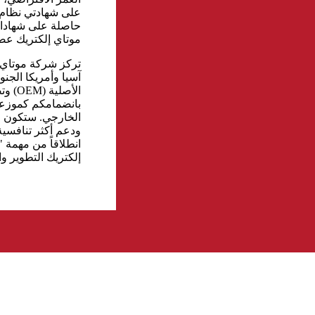
موتاي إلكتريك عضو
تركز شركة موتاي 
آسيا وأمريكا الجنو
بانضمامكم كموزعي
الخارجي. ستكون مو
ودعم أكثر تنافسية
انطلاقاً من مهمة 
إلكتريك التطوير وا